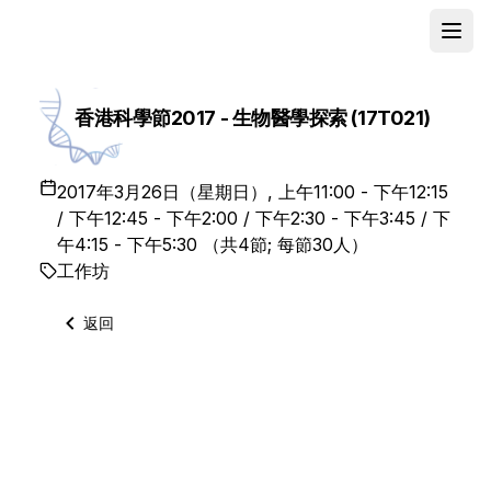
Open
School
香港科學節2017 - 生物醫學探索 (17T021)
2017年3月26日（星期日）, 上午11:00 - 下午12:15
/ 下午12:45 - 下午2:00 / 下午2:30 - 下午3:45 / 下
午4:15 - 下午5:30 （共4節; 每節30人）
工作坊
返回
是次活動已完滿結束。請
按此
瀏覽活動花絮。
由香港科學館主辦一年一度的香港科學節2017